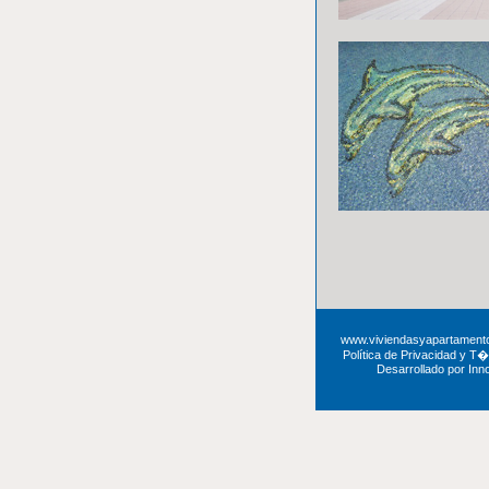
www.viviendasyapartament
Política de Privacidad y T
Desarrollado por Inn